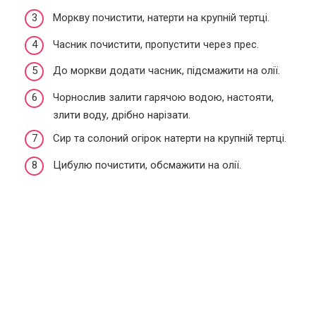
Моркву почистити, натерти на крупній тертці.
Часник почистити, пропустити через прес.
До моркви додати часник, підсмажити на олії.
Чорнослив залити гарячою водою, настояти,
злити воду, дрібно нарізати.
Сир та солоний огірок натерти на крупній тертці.
Цибулю почистити, обсмажити на олії.