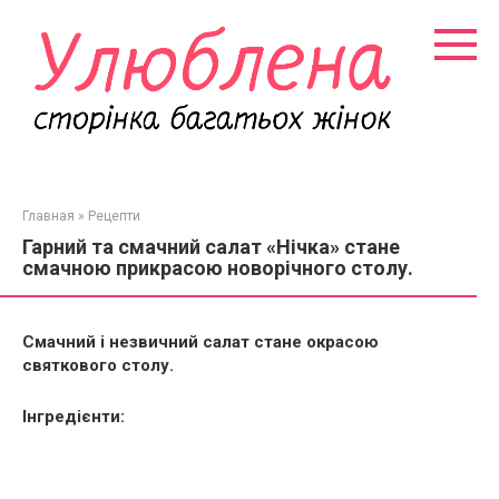
Перейти
к
контенту
Главная
»
Рецепти
Гарний та смачний салат «Нічка» стане
смачною прикрасою новорічного столу.
Смачний і незвичний салат стане окрасою
святкового столу.
Інгредієнти: