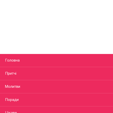
Головна
Притчі
Молитви
Поради
Цікаве