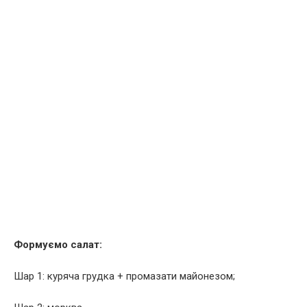
Формуємо салат:
Шар 1: куряча грудка + промазати майонезом;