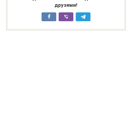
друзями!