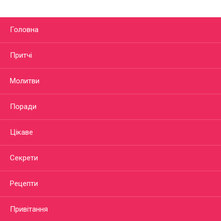
Головна
Притчі
Молитви
Поради
Цікаве
Секрети
Рецепти
Привітання