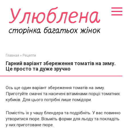
Перейти
к
контенту
Главная
»
Рецепти
Гарний варіант збереження томатів на зиму.
Це просто та дуже зручно
Ось ще один варіант збереження томатів на зиму.
Приготуйте смачні та насичені вітамінами порції томатних
кубиків. Для цього потрібні лише помідори.
Помістіть їх у чашу блендера та подрібніть. У вас повинно
утворитися пюре. Візьміть форми для льоду та покладіть
у них приготоване пюре.