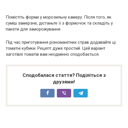
Помістіть форми у морозильну камеру. Після того, як
суміш замерзне, дістаньте її з формочок та складіть у
пакети для заморожування.
Під час приготування різноманітних страв додавайте ці
томатні кубики. Рецепт дуже простий. Цей варіант
заготівлі томатів вам неодмінно сподобається.
Сподобалася стаття? Поділіться з
друзями!