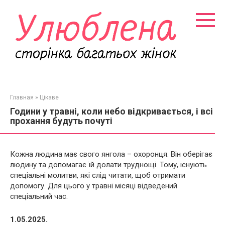
Перейти
к
контенту
Главная
»
Цікаве
Години у травні, коли небо відкривається, і всі
прохання будуть почуті
Кожна людина має свого янгола – охоронця. Він оберігає
людину та допомагає їй долати труднощі. Тому, існують
спеціальні молитви, які слід читати, щоб отримати
допомогу. Для цього у травні місяці відведений
спеціальний час.
1.05.2025.