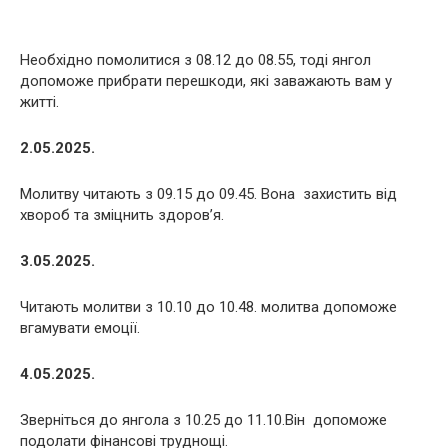
Необхідно помолитися з 08.12 до 08.55, тоді янгол
допоможе прибрати перешкоди, які заважають вам у
житті.
2.05.2025.
Молитву читають з 09.15 до 09.45. Вона захистить від
хвороб та зміцнить здоров’я.
3.05.2025.
Читають молитви з 10.10 до 10.48. молитва допоможе
вгамувати емоції.
4.05.2025.
Зверніться до янгола з 10.25 до 11.10.Він допоможе
подолати фінансові труднощі.