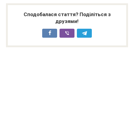
Сподобалася стаття? Поділіться з
друзями!