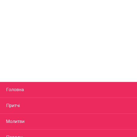
Головна
Притчі
Молитви