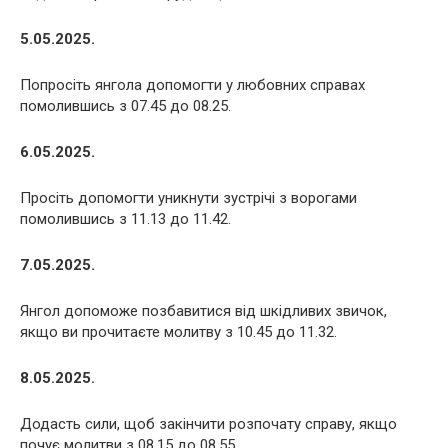
5.05.2025.
Попросіть янгола допомогти у любовних справах
помолившись з 07.45 до 08.25.
6.05.2025.
Просіть допомогти уникнути зустрічі з ворогами
помолившись з 11.13 до 11.42.
7.05.2025.
Янгол допоможе позбавитися від шкідливих звичок,
якщо ви прочитаєте молитву з 10.45 до 11.32.
8.05.2025.
Додасть сили, щоб закінчити розпочату справу, якщо
почує молитви з 08.15 до 08.55.