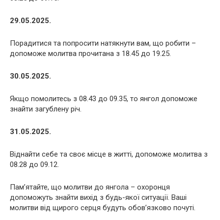
29.05.2025.
Порадитися та попросити натякнути вам, що робити –
допоможе молитва прочитана з 18.45 до 19.25.
30.05.2025.
Якщо помолитесь з 08.43 до 09.35, то янгол допоможе
знайти загублену річ.
31.05.2025.
Віднайти себе та своє місце в житті, допоможе молитва з
08.28 до 09.12.
Пам’ятайте, що молитви до янгола – охоронця
допоможуть знайти вихід з будь-якої ситуації. Ваші
молитви від щирого серця будуть обов’язково почуті.