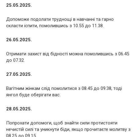
25.05.2025.
Допоможе подолати труднощі в навчанні та гарно
скласти іспити, помолившись з 10.55 до 11.38.
26.05.2025.
Отримати захист від бідності можна помолившись з 06.45
до 07.32.
27.05.2025.
Вагітним жінкам слід помолитися з 08.45 до 09.38, тоді
янгол буде оберігати вас.
28.05.2025.
Попрохати допомоги, щоб знайти сили протистояти
нечистій силі та уникнути біди, якщо прочитаєте молитву з
08.25 до 09.15.