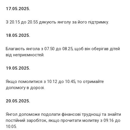
17.05.2025.
З 20.15 до 20.55 дякують янголу за його підтримку.
18.05.2025.
Благають янгола з 07.50 до 08.25, щоб він оберігав дітей
від неприємностей.
19.05.2025.
Якщо помолитися з 10.12 до 10.45, то отримайте
допомогу в дорозі.
20.05.2025.
Янгол допоможе подолати фінансові труднощі та знайти
постійний заробіток, якщо прочитати молитву з 09.16 до
10.05.