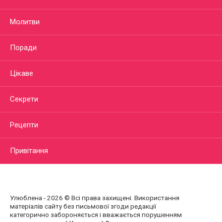
Молитви
Поради
Цікаве
Секрети
Рецепти
Привітання
Улюблена - 2026 © Всі права захищені. Використання
матеріалів сайту без письмової згоди редакції
категорично забороняється і вважається порушенням