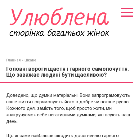
Перейти
к
контенту
Главная
»
Цікаве
Головні вороги щастя і гарного самопочуття.
Що заважає людині бути щасливою?
Доведено, що думки матеріальні. Вони запрограмовують
наше життя і спрямовують його в добре чи погане русло.
Кожного дня, замість того, щоб просто жити, ми
«накручуємо» себе негативними думками, які псують наш
день.
Що ж саме найбільше шкодить досягненню гарного