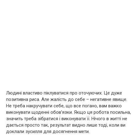
Людині властиво піклуватися про оточуючих. Це дуже
позитивна риса. Але жалість до себе – негативне явище.
Не треба накручувати себе, що все погано, вам важко
виконувати щоденні обов’язки. Якщо ця робота посильна,
значить треба зібратися і виконувати її. Нічого в житті не
дається просто так, результат видно лише тоді, коли ви
доклали зусилля для досягнення мети.