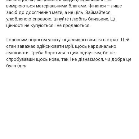
вимірюються матеріальними благами. Фінанси – лише
засіб до досягнення мети, а не ціль. Займайтеся
улюбленою справою, цінуйте і любіть близьких. Ці
цінності не купуються і не продаються.
Головним ворогом успіху і щасливого життя є страх. Цей
стан заважає здійснювати мрії, щось кардинально
змінювати. Треба боротися з цим відчуттям, бо не
спробувавши щось нове, так і не дізнаємося, чи добра це
була ідея.