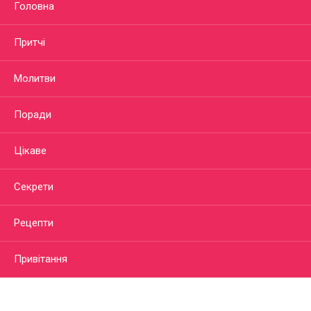
Головна
Притчі
Молитви
Поради
Цікаве
Секрети
Рецепти
Привітання