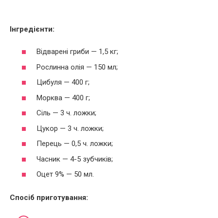
Інгредієнти:
Відварені гриби — 1,5 кг;
Рослинна олія — 150 мл;
Цибуля — 400 г;
Морква — 400 г;
Сіль — 3 ч. ложки;
Цукор — 3 ч. ложки;
Перець — 0,5 ч. ложки;
Часник — 4-5 зубчиків;
Оцет 9% — 50 мл.
Спосіб приготування: