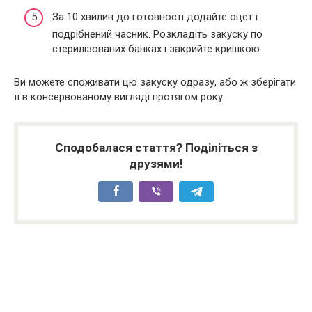
За 10 хвилин до готовності додайте оцет і
подрібнений часник. Розкладіть закуску по
стерилізованих банках і закрийте кришкою.
Ви можете споживати цю закуску одразу, або ж зберігати
її в консервованому вигляді протягом року.
Сподобалася стаття? Поділіться з
друзями!