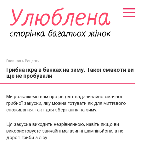
Перейти
к
контенту
Главная
»
Рецепти
Грибна ікра в банках на зиму. Такої смакоти ви
ще не пробували
Ми розкажемо вам про рецепт надзвичайно смачної
грибної закуски, яку можна готувати як для миттєвого
споживання, так і для зберігання на зиму.
Ця закуска виходить незрівнянною, навіть якщо ви
використовуєте звичайні магазинні шампіньйони, а не
дорогі гриби з лісу.