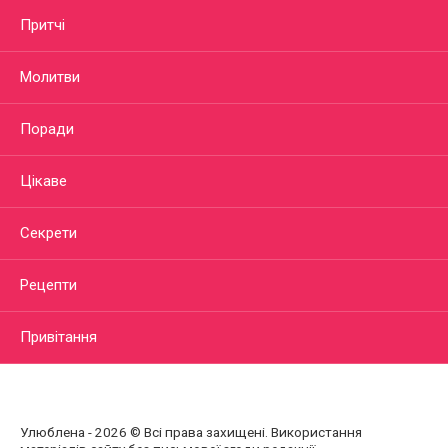
Притчі
Молитви
Поради
Цікаве
Секрети
Рецепти
Привітання
Улюблена - 2026 © Всі права захищені. Використання