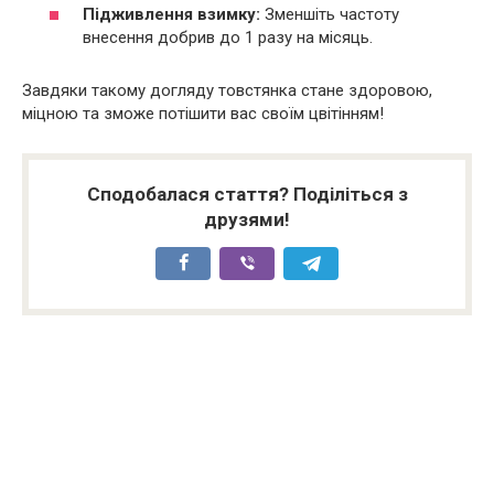
Підживлення взимку:
Зменшіть частоту
внесення добрив до 1 разу на місяць.
Завдяки такому догляду товстянка стане здоровою,
міцною та зможе потішити вас своїм цвітінням!
Сподобалася стаття? Поділіться з
друзями!