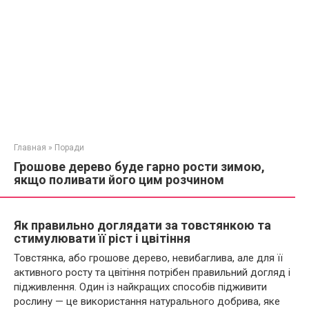
Главная
»
Поради
Грошове дерево буде гарно рости зимою,
якщо поливати його цим розчином
Як правильно доглядати за товстянкою та
стимулювати її ріст і цвітіння
Товстянка, або грошове дерево, невибаглива, але для її
активного росту та цвітіння потрібен правильний догляд і
підживлення. Один із найкращих способів підживити
рослину — це використання натурального добрива, яке