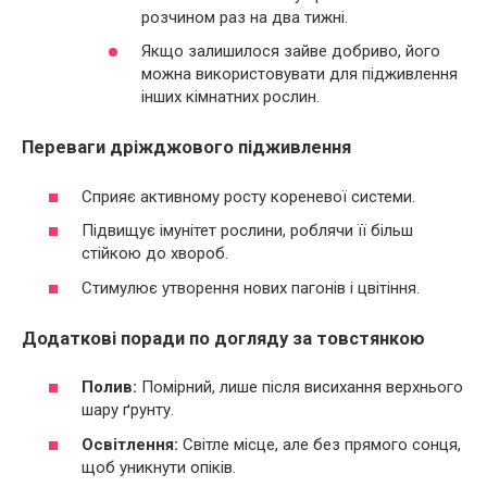
розчином раз на два тижні.
Якщо залишилося зайве добриво, його
можна використовувати для підживлення
інших кімнатних рослин.
Переваги дріжджового підживлення
Сприяє активному росту кореневої системи.
Підвищує імунітет рослини, роблячи її більш
стійкою до хвороб.
Стимулює утворення нових пагонів і цвітіння.
Додаткові поради по догляду за товстянкою
Полив:
Помірний, лише після висихання верхнього
шару ґрунту.
Освітлення:
Світле місце, але без прямого сонця,
щоб уникнути опіків.