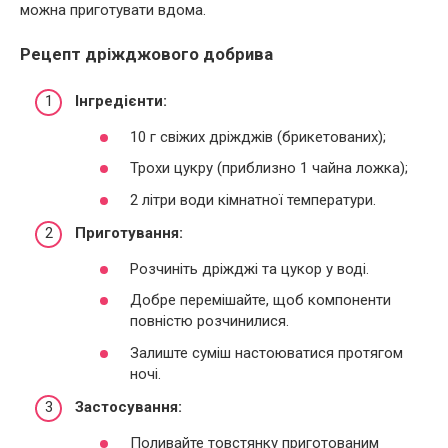
можна приготувати вдома.
Рецепт дріжджового добрива
Інгредієнти:
10 г свіжих дріжджів (брикетованих);
Трохи цукру (приблизно 1 чайна ложка);
2 літри води кімнатної температури.
Приготування:
Розчиніть дріжджі та цукор у воді.
Добре перемішайте, щоб компоненти
повністю розчинилися.
Залиште суміш настоюватися протягом
ночі.
Застосування:
Поливайте товстянку приготованим