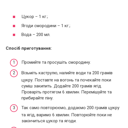
Цукор – 1 кг.;
Ягоди смородини – 1 кг.;
Вода – 200 мл.
Спосіб приготування:
Промийте та просушіть смородину.
Візьміть каструлю, налийте води та 200 грамів
цукру. Поставте на вогонь та почекайте поки
суміш закипить. Додайте 200 грамів ягід.
Проваріть протягом 6 хвилин. Перемішуйте та
прибирайте піну.
Так само повторюємо, додаємо 200 грамів цукру
та ягід, варимо 6 хвилин. Повторюйте поки не
закінчиться цукор та ягоди.