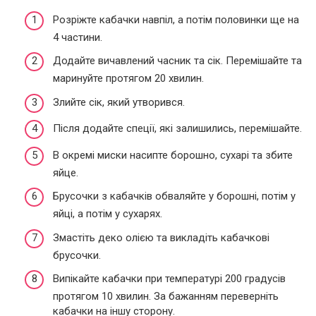
Розріжте кабачки навпіл, а потім половинки ще на
4 частини.
Додайте вичавлений часник та сік. Перемішайте та
маринуйте протягом 20 хвилин.
Злийте сік, який утворився.
Після додайте спеції, які залишились, перемішайте.
В окремі миски насипте борошно, сухарі та збите
яйце.
Брусочки з кабачків обваляйте у борошні, потім у
яйці, а потім у сухарях.
Змастіть деко олією та викладіть кабачкові
брусочки.
Випікайте кабачки при температурі 200 градусів
протягом 10 хвилин. За бажанням переверніть
кабачки на іншу сторону.