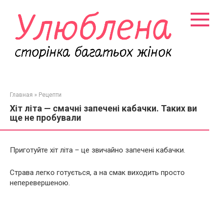
Перейти
к
контенту
Главная
»
Рецепти
Хіт літа — смачні запечені кабачки. Таких ви
ще не пробували
Приготуйте хіт літа – це звичайно запечені кабачки.
Страва легко готується, а на смак виходить просто
неперевершеною.