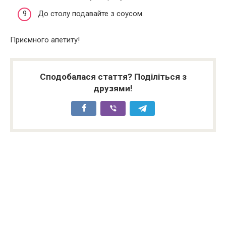
До столу подавайте з соусом.
Приємного апетиту!
Сподобалася стаття? Поділіться з
друзями!