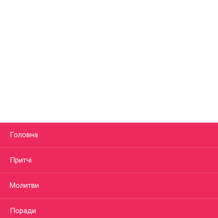
Головна
Притчі
Молитви
Поради