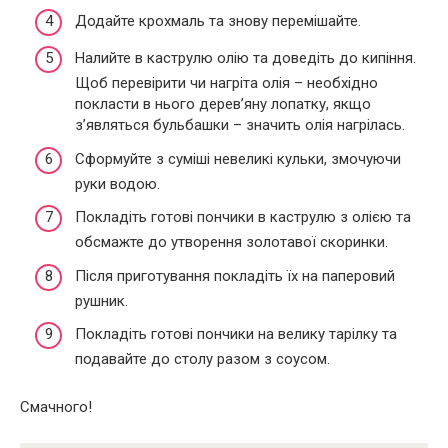
Додайте крохмаль та знову перемішайте.
Налийте в каструлю олію та доведіть до кипіння.
Щоб перевірити чи нагріта олія – необхідно
покласти в нього дерев’яну лопатку, якщо
з’являться бульбашки – значить олія нагрілась.
Сформуйте з суміші невеликі кульки, змочуючи
руки водою.
Покладіть готові пончики в каструлю з олією та
обсмажте до утворення золотавої скоринки.
Після приготування покладіть їх на паперовий
рушник.
Покладіть готові пончики на велику тарілку та
подавайте до столу разом з соусом.
Смачного!