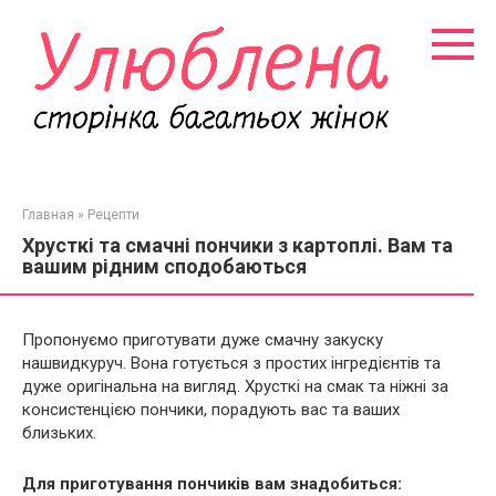
Перейти
к
контенту
Главная
»
Рецепти
Хрусткі та смачні пончики з картоплі. Вам та
вашим рідним сподобаються
Пропонуємо приготувати дуже смачну закуску
нашвидкуруч. Вона готується з простих інгредієнтів та
дуже оригінальна на вигляд. Хрусткі на смак та ніжні за
консистенцією пончики, порадують вас та ваших
близьких.
Для приготування пончиків вам знадобиться: