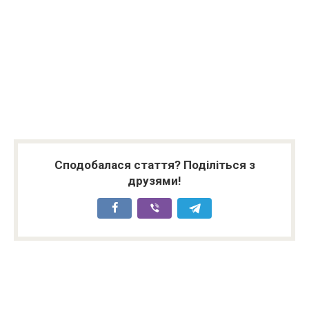
Сподобалася стаття? Поділіться з
друзями!