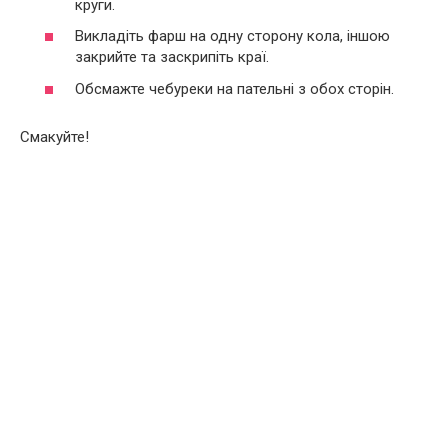
круги.
Викладіть фарш на одну сторону кола, іншою
закрийте та заскрипіть краї.
Обсмажте чебуреки на пательні з обох сторін.
Смакуйте!