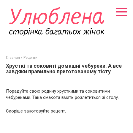
Перейти
к
контенту
Главная
»
Рецепти
Хрусткі та соковиті домашні чебуреки. А все
завдяки правильно приготованому тісту
Порадуйте свою родину хрусткими та соковитими
чебуреками. Така смакота вмить розлетиться зі столу.
Скоріше занотовуйте рецепт.