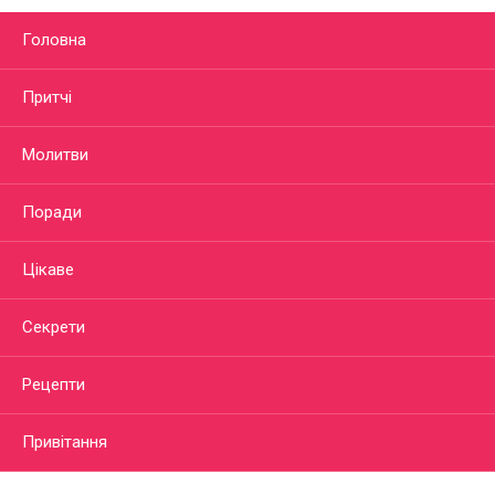
Головна
Притчі
Молитви
Поради
Цікаве
Секрети
Рецепти
Привітання