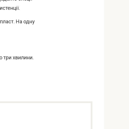
истенції.
пласт. На одну
о три хвилини.