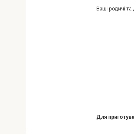
Ваші родичі та
Для приготува