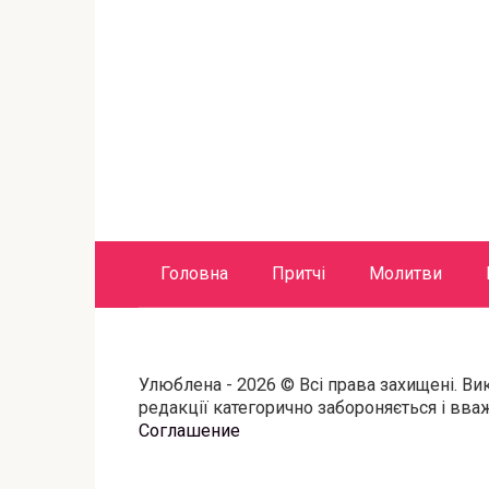
Головна
Притчі
Молитви
Улюблена - 2026 © Всі права захищені. Ви
редакції категорично забороняється і вв
Соглашение