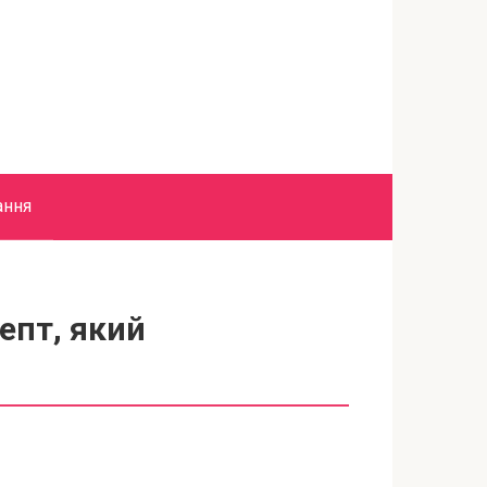
ання
епт, який