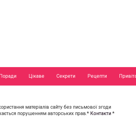
Поради
Цікаве
Секрети
Рецепти
Привіт
користання матеріалів сайту без письмової згоди
ажається порушенням авторських прав.*
Контакти
*