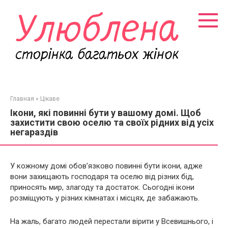
Перейти
к
контенту
Главная
»
Цікаве
Ікони, які повинні бути у вашому домі. Щоб
захистити свою оселю та своїх рідних від усіх
негараздів
У кожному домі обов’язково повинні бути ікони, адже
вони захищають господаря та оселю від різних бід,
приносять мир, злагоду та достаток. Сьогодні ікони
розміщують у різних кімнатах і місцях, де забажають.
На жаль, багато людей перестали вірити у Всевишнього, і