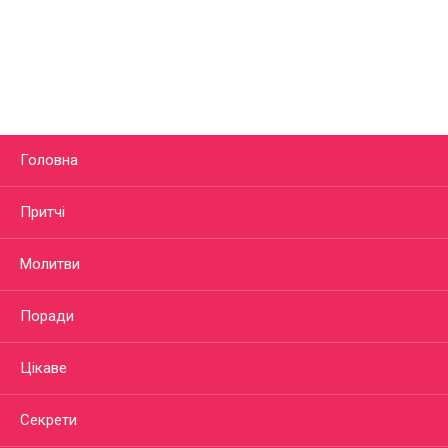
Головна
Притчі
Молитви
Поради
Цікаве
Секрети