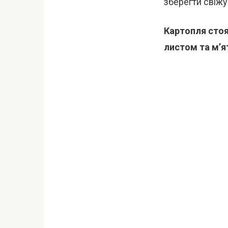
зберегти свіжу
Картопля стоя
листом та м’