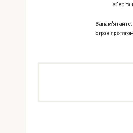
зберіга
Запам’ятайте:
страв протягом