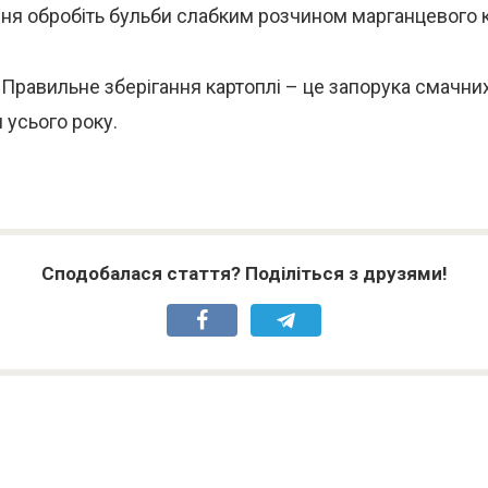
ння обробіть бульби слабким розчином марганцевого к
Правильне зберігання картоплі – це запорука смачних
 усього року.
Сподобалася стаття? Поділіться з друзями!