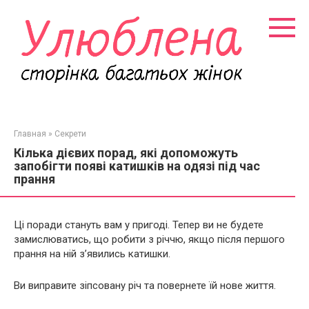
Перейти
к
контенту
Главная
»
Секрети
Кілька дієвих порад, які допоможуть
запобігти появі катишків на одязі під час
прання
Ці поради стануть вам у пригоді. Тепер ви не будете
замислюватись, що робити з річчю, якщо після першого
прання на ній з’явились катишки.
Ви виправите зіпсовану річ та повернете їй нове життя.