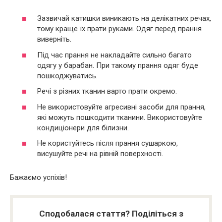
Зазвичай катишки виникають на делікатних речах,
тому краще їх прати руками. Одяг перед прання
виверніть.
Під час прання не накладайте сильно багато
одягу у барабан. При такому прання одяг буде
пошкоджуватись.
Речі з різних тканин варто прати окремо.
Не використовуйте агресивні засоби для прання,
які можуть пошкодити тканини. Використовуйте
кондиціонери для білизни.
Не користуйтесь після прання сушаркою,
висушуйте речі на рівній поверхності.
Бажаємо успіхів!
Сподобалася стаття? Поділіться з