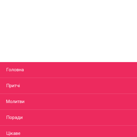
Головна
Притчі
Молитви
Поради
Цікаве