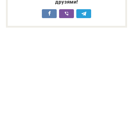
друзями!