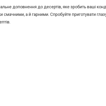
еальне доповнення до десертів, яке зробить ваші кон
ки смачними, а й гарними. Спробуйте приготувати глаз
птів.