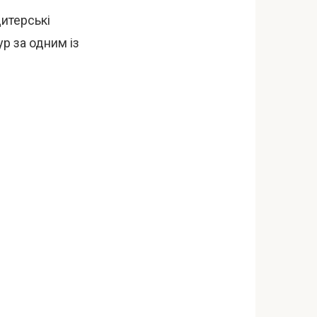
дитерські
ур за одним із