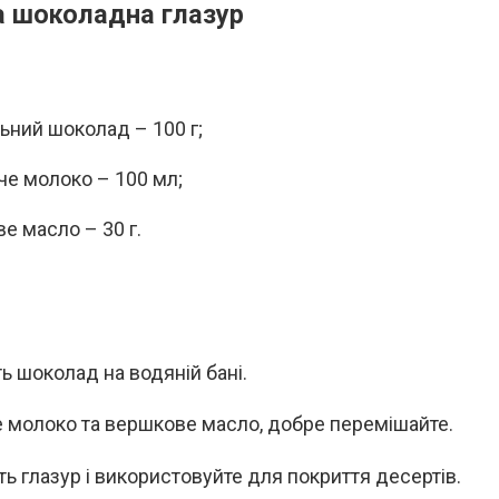
а шоколадна глазур
ьний шоколад – 100 г;
че молоко – 100 мл;
е масло – 30 г.
ть шоколад на водяній бані.
 молоко та вершкове масло, добре перемішайте.
ть глазур і використовуйте для покриття десертів.