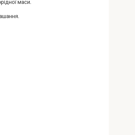
рідної маси.
рашання.