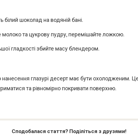
ь білий шоколад на водяній бані.
 молоко та цукрову пудру, перемішайте ложкою.
ьшої гладкості збийте масу блендером.
о нанесення глазурі десерт має бути охолодженим. 
триматися та рівномірно покривати поверхню.
Сподобалася стаття? Поділіться з друзями!