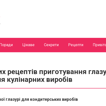
Поради
Цікаве
Секрети
Рецепти
Привіт
их рецептів приготування глазу
я кулінарних виробів
ої глазурі для кондитерських виробів