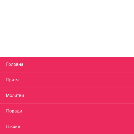
Головна
Притчі
Молитви
Поради
Цікаве