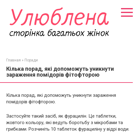
Перейти
к
контенту
Главная
»
Поради
Кілька порад, які допоможуть уникнути
зараження помідорів фітофторою
Кілька порад, які допоможуть уникнути зараження
помідорів фітофторою.
Застосуйте такий засіб, як фурацилін. Це таблетки,
жовтого кольору, які ведуть боротьбу з мікробами та
грибками. Розчиніть 10 таблеток фурациліну у відрі води.