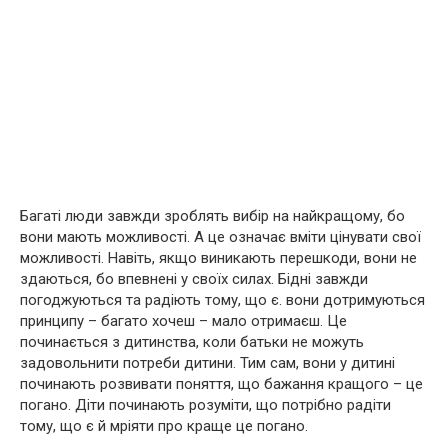
Багаті люди завжди зроблять вибір на найкращому, бо
вони мають можливості. А це означає вміти цінувати свої
можливості. Навіть, якщо виникають перешкоди, вони не
здаються, бо впевнені у своїх силах. Бідні завжди
погоджуються та радіють тому, що є. вони дотримуються
принципу – багато хочеш – мало отримаєш. Це
починається з дитинства, коли батьки не можуть
задовольнити потреби дитини. Тим сам, вони у дитині
починають розвивати поняття, що бажання кращого – це
погано. Діти починають розуміти, що потрібно радіти
тому, що є й мріяти про краще це погано.