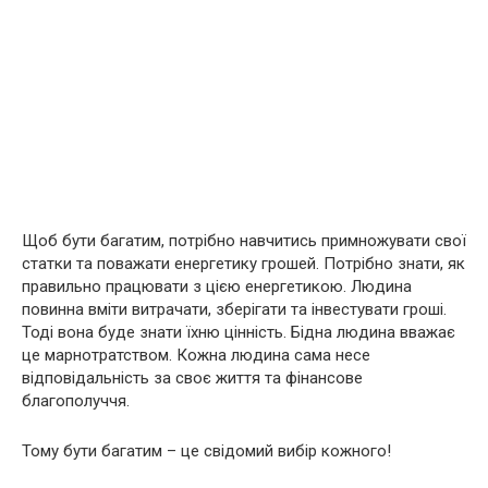
Щоб бути багатим, потрібно навчитись примножувати свої
статки та поважати енергетику грошей. Потрібно знати, як
правильно працювати з цією енергетикою. Людина
повинна вміти витрачати, зберігати та інвестувати гроші.
Тоді вона буде знати їхню цінність. Бідна людина вважає
це марнотратством. Кожна людина сама несе
відповідальність за своє життя та фінансове
благополуччя.
Тому бути багатим – це свідомий вибір кожного!