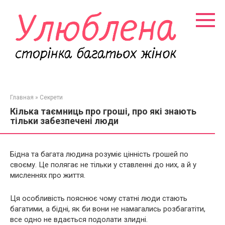
Перейти
к
контенту
Главная
»
Секрети
Кілька таємниць про гроші, про які знають
тільки забезпечені люди
Бідна та багата людина розуміє цінність грошей по
своєму. Це полягає не тільки у ставленні до них, а й у
мисленнях про життя.
Ця особливість пояснює чому статні люди стають
багатими, а бідні, як би вони не намагались розбагатіти,
все одно не вдається подолати злидні.