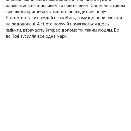
залишатись не щасливим та пригніченим. Своїм негативом
такі люди пригнічують тих, хто знаходиться поруч.
Багатство таких людей не любить, тому що вони завжди
не задоволені. А ті, хто поруч й намагаються щось
змінити, втрачають інтерес допомогти таким людям. Бо
всі їхні зусилля все одна марні.