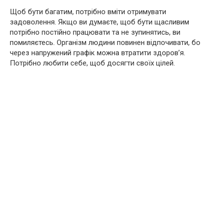
Щоб бути багатим, потрібно вміти отримувати
задоволення. Якщо ви думаєте, щоб бути щасливим
потрібно постійно працювати та не зупинятись, ви
помиляєтесь. Організм людини повинен відпочивати, бо
через напружений графік можна втратити здоров’я.
Потрібно любити себе, щоб досягти своїх цілей.