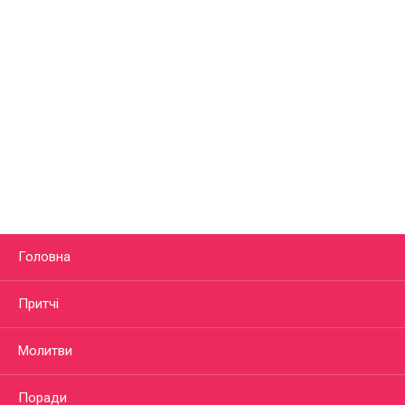
Головна
Притчі
Молитви
Поради