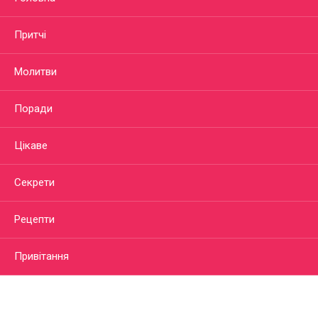
Притчі
Молитви
Поради
Цікаве
Секрети
Рецепти
Привітання