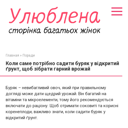
Перейти
к
контенту
Главная
»
Поради
Коли саме потрібно садити буряк у відкритий
ґрунт, щоб зібрати гарний врожай
Буряк – невибагливий овоч, який при правильному
догляді може дати щедрий урожай. Він багатий на
вітаміни та мікроелементи, тому його рекомендується
включати до раціону. Щоб отримати соковиті та корисні
коренеплоди, важливо знати, коли садити буряк у
відкритий ґрунт.