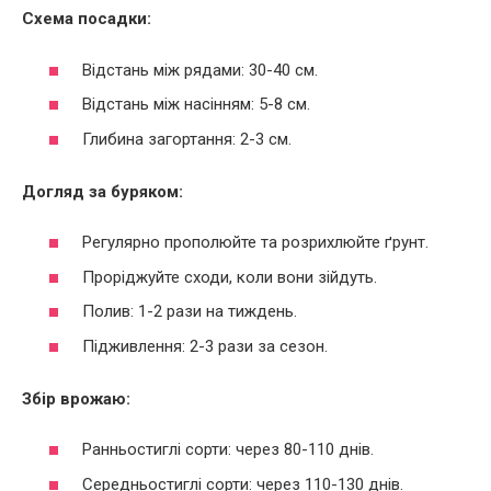
Схема посадки:
Відстань між рядами: 30-40 см.
Відстань між насінням: 5-8 см.
Глибина загортання: 2-3 см.
Догляд за буряком:
Регулярно прополюйте та розрихлюйте ґрунт.
Проріджуйте сходи, коли вони зійдуть.
Полив: 1-2 рази на тиждень.
Підживлення: 2-3 рази за сезон.
Збір врожаю:
Ранньостиглі сорти: через 80-110 днів.
Середньостиглі сорти: через 110-130 днів.