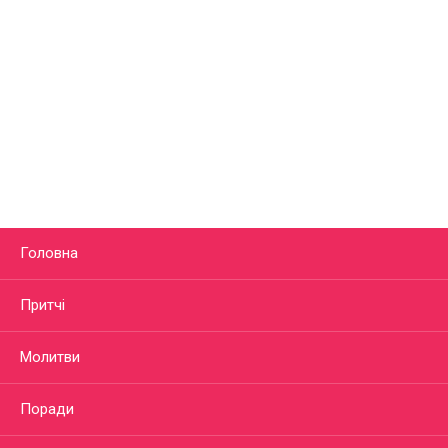
Головна
Притчі
Молитви
Поради