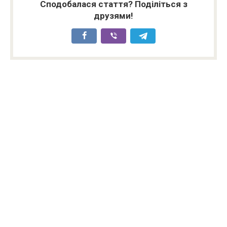
Сподобалася стаття? Поділіться з
друзями!