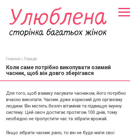
Перейти
к
контенту
Главная
»
Поради
Коли саме потрібно викопувати озимий
часник, щоб він довго зберігався
Для того, щоб взимку ласувати часником, його потрібно
вчасно викопати. Часник дуже корисний для організму
людини. Він містить безліч вітамінів та підвищує імунну
систему. Цей овоч достигає протягом 100 днів, тому
необхідно не пропустити час та зібрати врожай.
Якщо зібрати часник рано, то він не буде мати свої