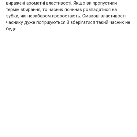
виражені ароматні властивості. Якщо ви пропустили
термін збирання, то часник починає розпадатися на
зубки, які незабаром проростають. Смакові властивості
часнику дуже погіршуються й зберігатися такий часник не
буде.