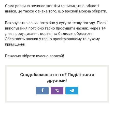
Сама рослина починає жовтіти та висихати в області
шийки, це також ознака того, що врожай можна збирати.
Викопувати часник потрібно у суху та теплу погоду. Після
викопування потрібно гарно просушити часник. Через 14
днів просушування, корінці та бадилля обрізають.
Зберігають часник у гарно провітрюваному та сухому
приміщенні.
Бажаємо зібрати вчасно врожай!
Сподобалася стаття? Поділіться з
друзями!