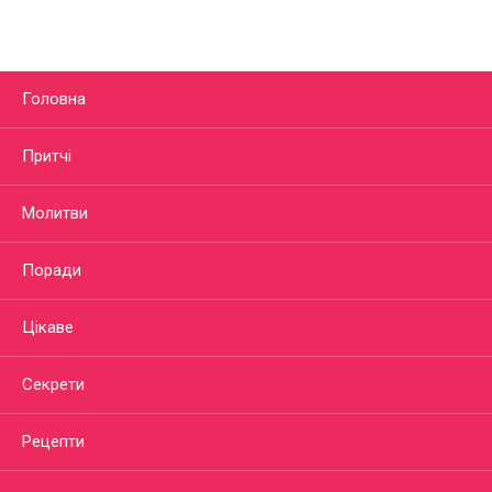
Головна
Притчі
Молитви
Поради
Цікаве
Секрети
Рецепти