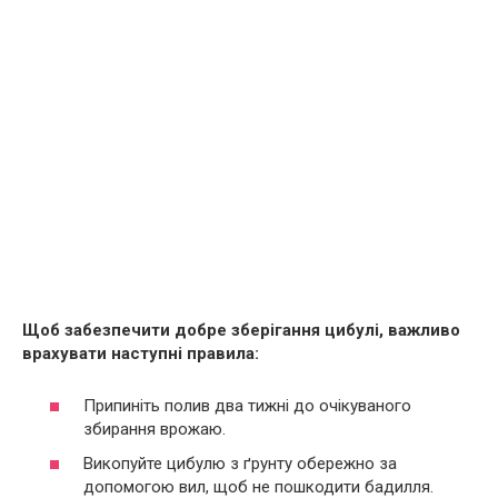
Щоб забезпечити добре зберігання цибулі, важливо
врахувати наступні правила:
Припиніть полив два тижні до очікуваного
збирання врожаю.
Викопуйте цибулю з ґрунту обережно за
допомогою вил, щоб не пошкодити бадилля.