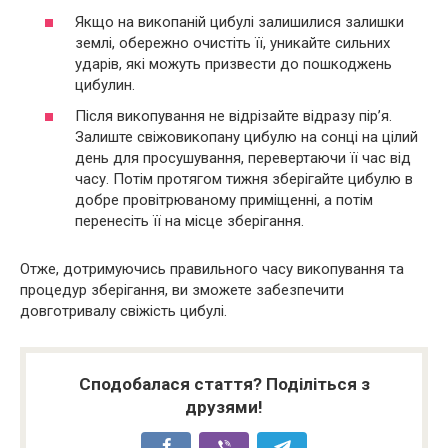
Якщо на викопаній цибулі залишилися залишки
землі, обережно очистіть її, уникайте сильних
ударів, які можуть призвести до пошкоджень
цибулин.
Після викопування не відрізайте відразу пір’я.
Залиште свіжовикопану цибулю на сонці на цілий
день для просушування, перевертаючи її час від
часу. Потім протягом тижня зберігайте цибулю в
добре провітрюваному приміщенні, а потім
перенесіть її на місце зберігання.
Отже, дотримуючись правильного часу викопування та
процедур зберігання, ви зможете забезпечити
довготривалу свіжість цибулі.
Сподобалася стаття? Поділіться з
друзями!