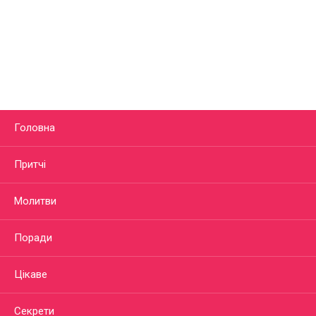
Головна
Притчі
Молитви
Поради
Цікаве
Секрети