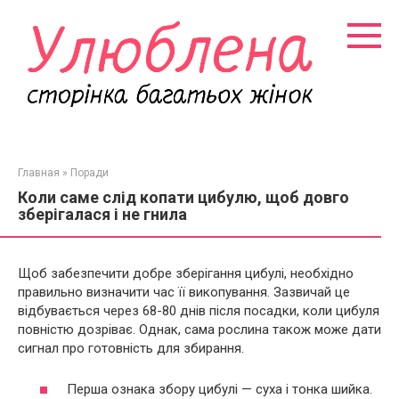
Перейти
к
контенту
Главная
»
Поради
Коли саме слід копати цибулю, щоб довго
зберігалася і не гнила
Щоб забезпечити добре зберігання цибулі, необхідно
правильно визначити час її викопування. Зазвичай це
відбувається через 68-80 днів після посадки, коли цибуля
повністю дозріває. Однак, сама рослина також може дати
сигнал про готовність для збирання.
Перша ознака збору цибулі — суха і тонка шийка.