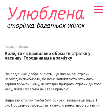
Перейти
к
контенту
Главная
»
Поради
Коли, та як правильно обрізати стрілки у
часнику. Городникам на замітку
Всі садівники добре знають, що часникові стрілки
необхідно прибирати, бо вони запобігають отримати
гарний врожай. Тому, необхідно прибрати стрілки до того
часу, поки спіралька не стала прямою.
Відрізати стрілки треба біля основи, залишивши лише 1
см. Процедуру проводять з самого ранку, щоб зріз встиг