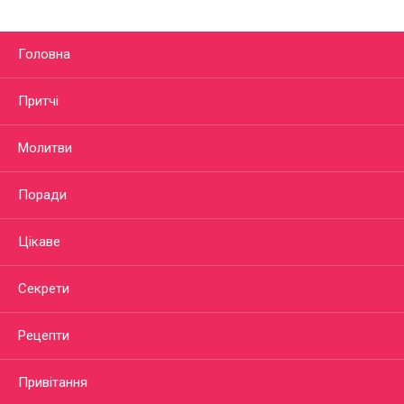
Головна
Притчі
Молитви
Поради
Цікаве
Секрети
Рецепти
Привітання