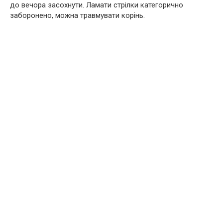
до вечора засохнути. Ламати стрілки категорично
заборонено, можна травмувати корінь.