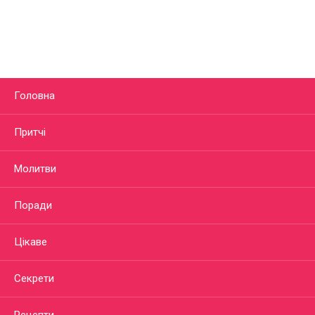
Головна
Притчі
Молитви
Поради
Цікаве
Секрети
Рецепти