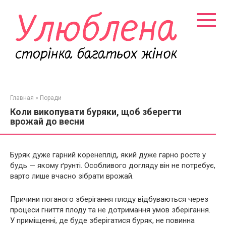
Перейти
к
контенту
Главная
»
Поради
Коли викопувати буряки, щоб зберегти
врожай до весни
Буряк дуже гарний коренеплід, який дуже гарно росте у
будь — якому ґрунті. Особливого догляду він не потребує,
варто лише вчасно зібрати врожай.
Причини поганого зберігання плоду відбуваються через
процеси гниття плоду та не дотримання умов зберігання.
У приміщенні, де буде зберігатися буряк, не повинна