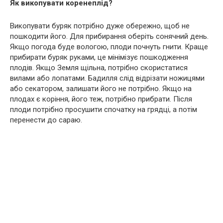
Як викопувати коренеплід?
Викопувати буряк потрібно дуже обережно, щоб не
пошкодити його. Для прибирання оберіть сонячний день.
Якщо погода буде вологою, плоди почнуть гнити. Краще
прибирати буряк руками, це мінімізує пошкодження
плодів. Якщо Земля щільна, потрібно скористатися
вилами або лопатами. Бадилля слід відрізати ножицями
або секатором, залишати його не потрібно. Якщо на
плодах є коріння, його теж, потрібно прибрати. Після
плоди потрібно просушити спочатку на грядці, а потім
перенести до сараю.