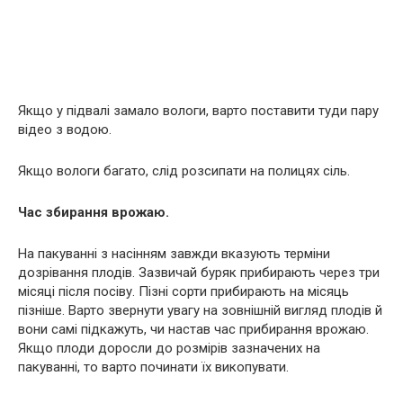
Якщо у підвалі замало вологи, варто поставити туди пару
відео з водою.
Якщо вологи багато, слід розсипати на полицях сіль.
Час збирання врожаю.
На пакуванні з насінням завжди вказують терміни
дозрівання плодів. Зазвичай буряк прибирають через три
місяці після посіву. Пізні сорти прибирають на місяць
пізніше. Варто звернути увагу на зовнішній вигляд плодів й
вони самі підкажуть, чи настав час прибирання врожаю.
Якщо плоди доросли до розмірів зазначених на
пакуванні, то варто починати їх викопувати.