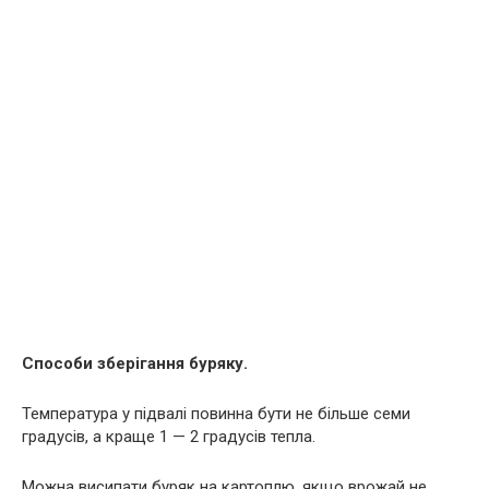
Способи зберігання буряку.
Температура у підвалі повинна бути не більше семи
градусів, а краще 1 — 2 градусів тепла.
Можна висипати буряк на картоплю, якщо врожай не