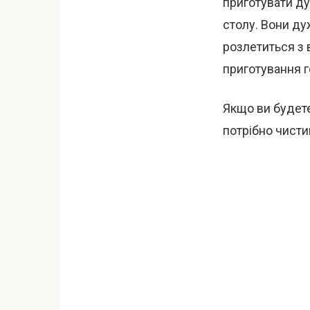
приготувати ду
столу. Вони ду
розлетиться з
приготування г
Якщо ви будете
потрібно чисти