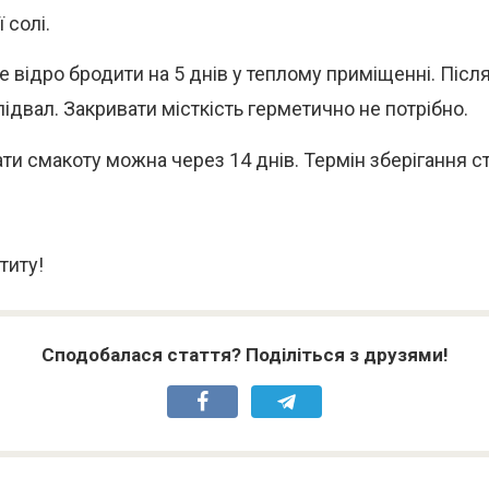
 солі.
е відро бродити на 5 днів у теплому приміщенні. Післ
підвал. Закривати місткість герметично не потрібно.
ти смакоту можна через 14 днів. Термін зберігання ст
титу!
Сподобалася стаття? Поділіться з друзями!