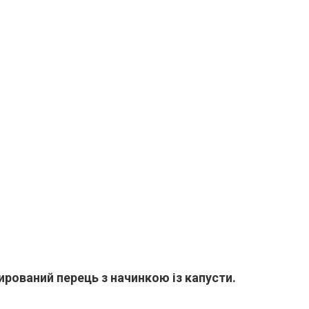
рований перець з начинкою із капусти.