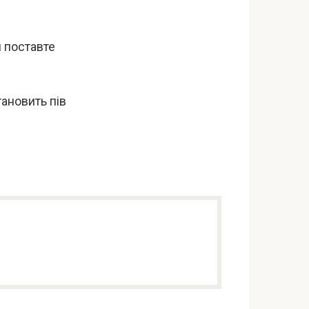
я поставте
ановить пів