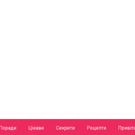
Поради
Цікаве
Секрети
Рецепти
Привіт