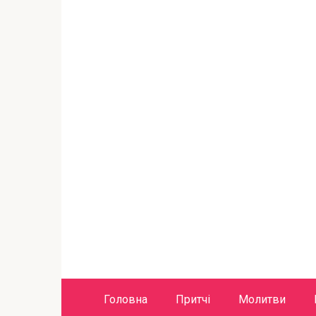
Головна
Притчі
Молитви