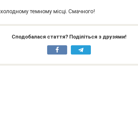
охолодному темному місці. Смачного!
Сподобалася стаття? Поділіться з друзями!