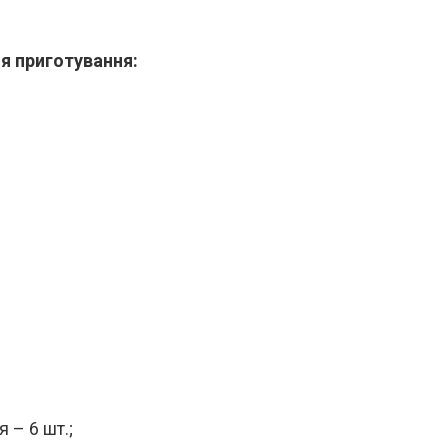
ля приготування:
 – 6 шт.;