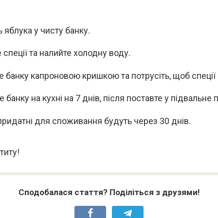
 яблука у чисту банку.
 спеції та налийте холодну воду.
е банку капроновою кришкою та потрусіть, щоб спеції
 банку на кухні на 7 днів, після поставте у підвальне
придатні для споживання будуть через 30 днів.
титу!
Сподобалася стаття? Поділіться з друзями!