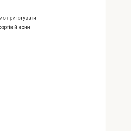
мо приготувати
сортів й вони