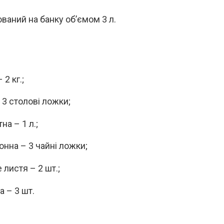
ваний на банку об’ємом 3 л.
 2 кг.;
 3 столові ложки;
на – 1 л.;
онна – 3 чайні ложки;
 листя – 2 шт.;
а – 3 шт.