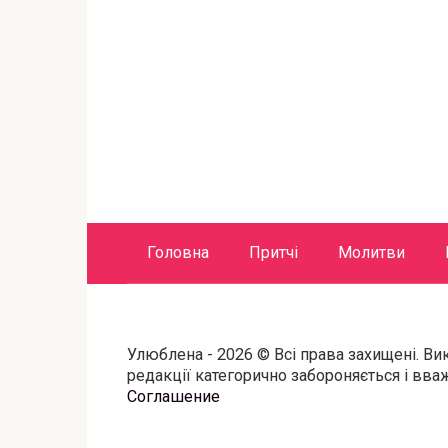
Головна
Притчі
Молитви
Улюблена - 2026 © Всі права захищені. Ви
редакції категорично забороняється і вв
Соглашение