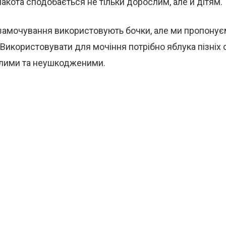
макота сподобається не тільки дорослим, але й дітям.
 замочування використовують бочки, але ми пропонує
. Використовувати для мочіння потрібно яблука пізніх 
цілими та неушкодженими.