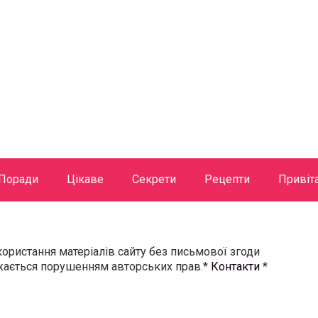
Поради
Цікаве
Секрети
Рецепти
Привіт
користання матеріалів сайту без письмової згоди
ажається порушенням авторських прав.*
Контакти
*