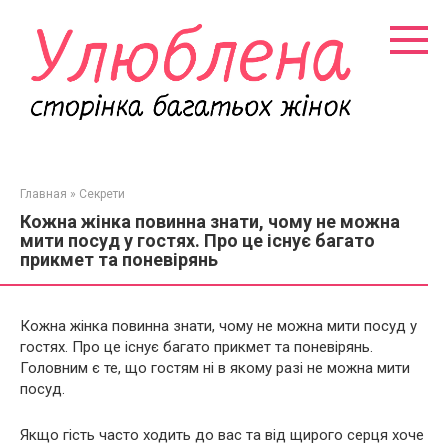
Перейти
к
контенту
Главная
»
Секрети
Кожна жінка повинна знати, чому не можна
мити посуд у гостях. Про це існує багато
прикмет та поневірянь
Кожна жінка повинна знати, чому не можна мити посуд у
гостях. Про це існує багато прикмет та поневірянь.
Головним є те, що гостям ні в якому разі не можна мити
посуд.
Якщо гість часто ходить до вас та від щирого серця хоче