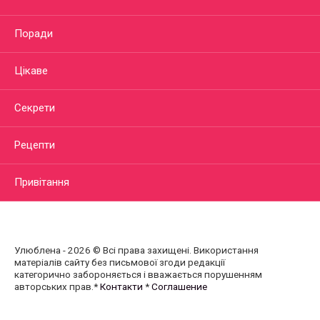
Поради
Цікаве
Секрети
Рецепти
Привітання
Улюблена - 2026 © Всі права захищені. Використання
матеріалів сайту без письмової згоди редакції
категорично забороняється і вважається порушенням
авторських прав.*
Контакти
*
Соглашение