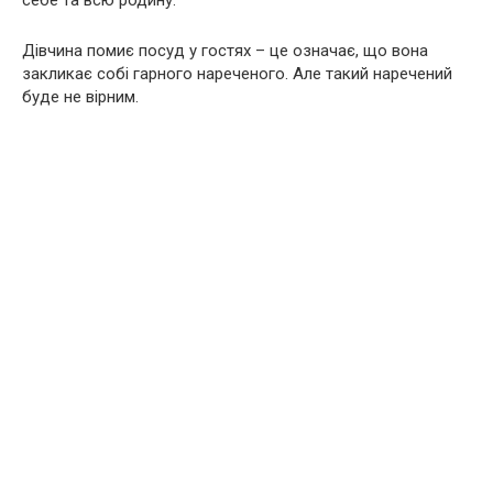
Дівчина помиє посуд у гостях – це означає, що вона
закликає собі гарного нареченого. Але такий наречений
буде не вірним.