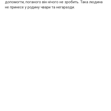
допомогти, поганого він нічого не зробить. Така людина
не принесе у родину чвари та негаразди.