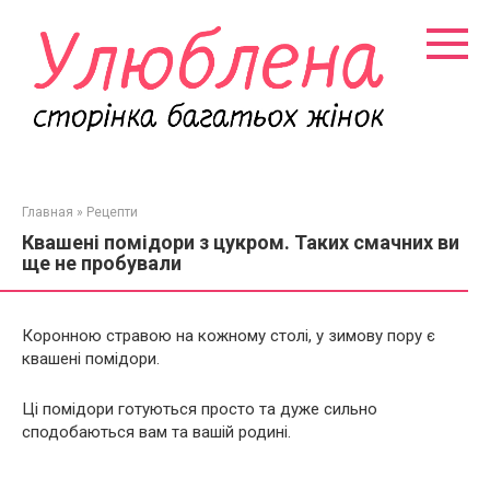
Перейти
к
контенту
Главная
»
Рецепти
Квашені помідори з цукром. Таких смачних ви
ще не пробували
Коронною стравою на кожному столі, у зимову пору є
квашені помідори.
Ці помідори готуються просто та дуже сильно
сподобаються вам та вашій родині.