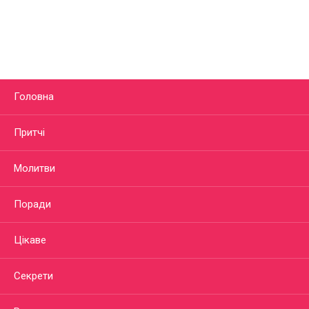
Головна
Притчі
Молитви
Поради
Цікаве
Секрети