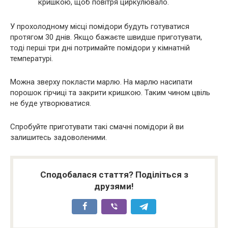
кришкою, щоб повітря циркулювало.
У прохолодному місці помідори будуть готуватися
протягом 30 днів. Якщо бажаєте швидше приготувати,
тоді перші три дні потримайте помідори у кімнатній
температурі.
Можна зверху покласти марлю. На марлю насипати
порошок гірчиці та закрити кришкою. Таким чином цвіль
не буде утворюватися.
Спробуйте приготувати такі смачні помідори й ви
залишитесь задоволеними.
Сподобалася стаття? Поділіться з
друзями!