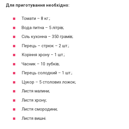
Для приготування необхідно:
Томати – 8 кг.;
Вода питна – 5 літрів;
Сіль кухонна – 350 грамів;
Перець – стрюк – 2 шт.;
Коріння хрону – 1 шт.;
Часник – 10 зубків;
Перець солодкий – 1 шт.;
Цукор – 5 столових ложок;
Листя малини;
Листя хрону;
Листя смородини;
Листя вишні.