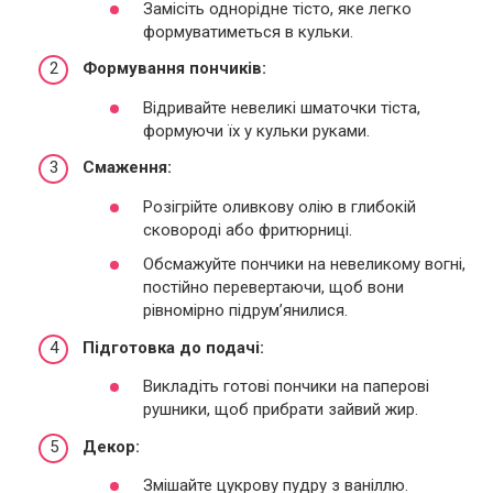
Замісіть однорідне тісто, яке легко
формуватиметься в кульки.
Формування пончиків:
Відривайте невеликі шматочки тіста,
формуючи їх у кульки руками.
Смаження:
Розігрійте оливкову олію в глибокій
сковороді або фритюрниці.
Обсмажуйте пончики на невеликому вогні,
постійно перевертаючи, щоб вони
рівномірно підрум’янилися.
Підготовка до подачі:
Викладіть готові пончики на паперові
рушники, щоб прибрати зайвий жир.
Декор:
Змішайте цукрову пудру з ваніллю.