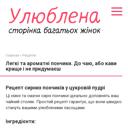
Перейти
к
контенту
Главная
»
Рецепти
Легкі та ароматні пончики. До чаю, або кави
краще і не придумаєш
Рецепт сирних пончиків у цукровій пудрі
Ці ніжні та смачні сирні пончики ідеально доповнять ваш
чайний столик. Простий рецепт гарантує, що вони швидко
стануть вашими улюбленими ласощами.
Інгредієнти: