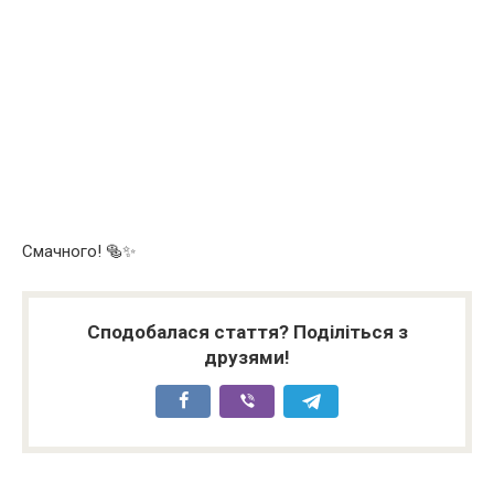
Смачного! 🥯✨
Сподобалася стаття? Поділіться з
друзями!