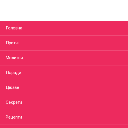
Головна
Притчі
Молитви
Поради
Цікаве
Секрети
Рецепти