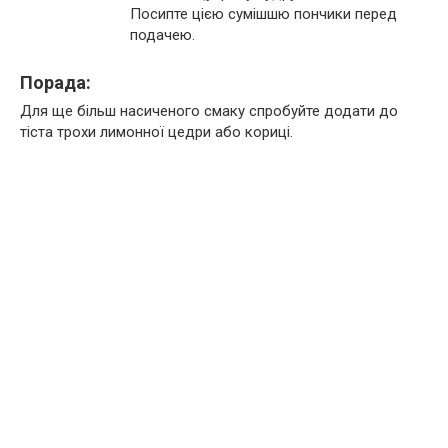
Посипте цією сумішшю пончики перед
подачею.
Порада:
Для ще більш насиченого смаку спробуйте додати до
тіста трохи лимонної цедри або кориці.