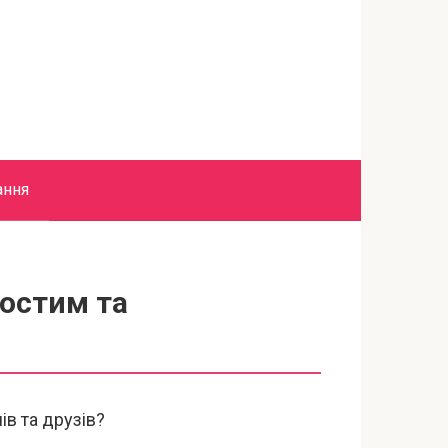
ання
ростим та
в та друзів?