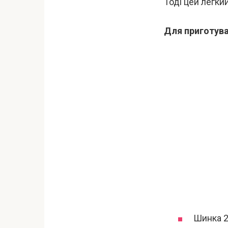
Тоді цей легки
Для приготува
Шинка 2