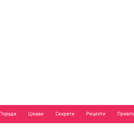
Поради
Цікаве
Секрети
Рецепти
Привіт