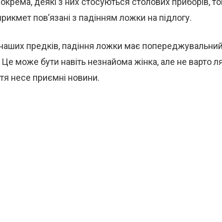
окрема, деякі з них стосуються столових приборів, то
рикмет пов’язані з падінням ложки на підлогу.
наших предків, падіння ложки має попереджувальний 
 Це може бути навіть незнайома жінка, але не варто л
стя несе приємні новини.