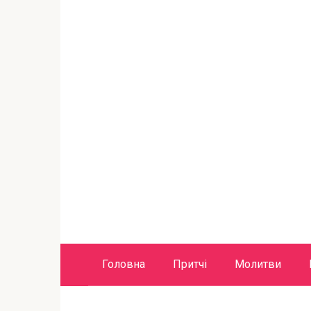
Головна
Притчі
Молитви