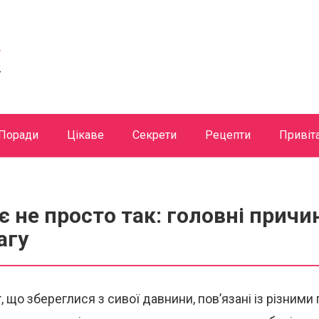
Поради
Цікаве
Секрети
Рецепти
Привіт
 не просто так: головні причин
агу
, що збереглися з сивої давнини, пов’язані із різним