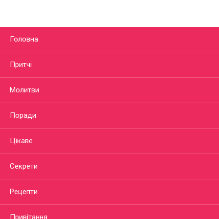
Головна
Притчі
Молитви
Поради
Цікаве
Секрети
Рецепти
Привітання