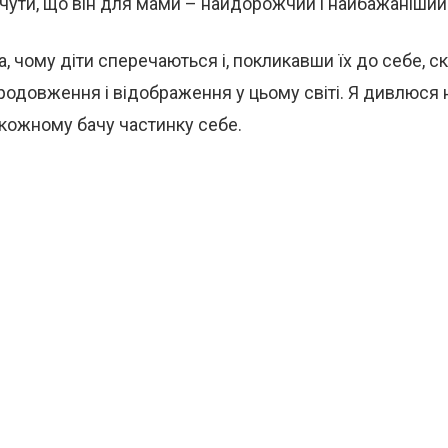
чути, що він для мами – найдорожчий і найбажаніший
, чому діти сперечаються і, покликавши їх до себе, ск
продовження і відображення у цьому світі. Я дивлюся н
 кожному бачу частинку себе.