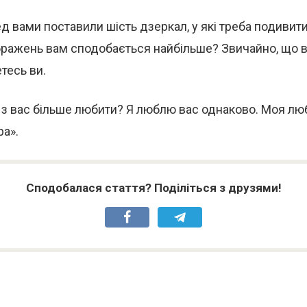
ед вами поставили шість дзеркал, у які треба подивити
бражень вам сподобається найбільше? Звичайно, що в
тесь ви.
 з вас більше любити? Я люблю вас однаково. Моя л
а».
Сподобалася стаття? Поділіться з друзями!