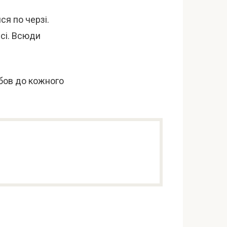
ся по черзі.
сі. Всюди
юбов до кожного