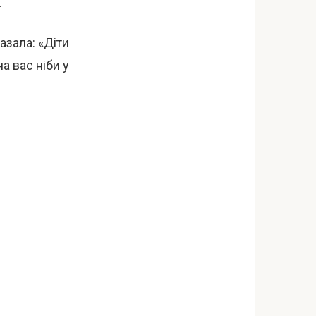
.
азала: «Діти
а вас ніби у