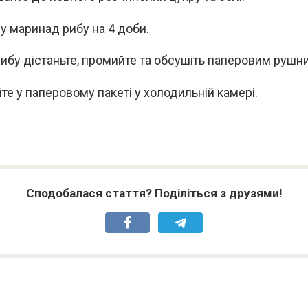
 у маринад рибу на 4 доби.
рибу дістаньте, промийте та обсушіть паперовим рушн
йте у паперовому пакеті у холодильній камері.
Сподобалася стаття? Поділіться з друзями!