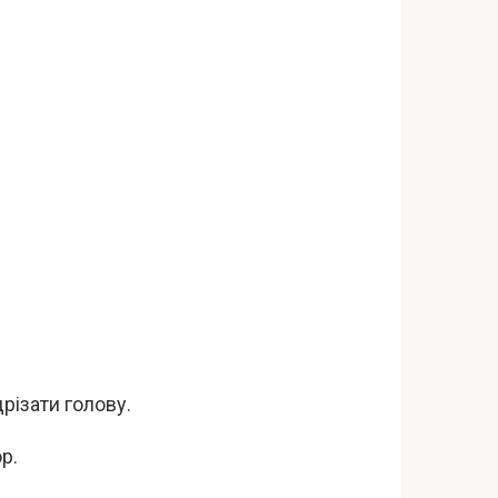
різати голову.
р.