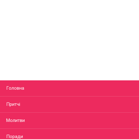
Головна
Притчі
Молитви
Поради