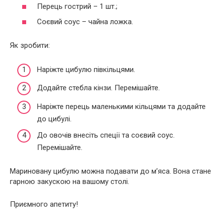
Перець гострий – 1 шт.;
Соєвий соус – чайна ложка.
Як зробити:
Наріжте цибулю півкільцями.
Додайте стебла кінзи. Перемішайте.
Наріжте перець маленькими кільцями та додайте
до цибулі.
До овочів внесіть спеції та соєвий соус.
Перемішайте.
Мариновану цибулю можна подавати до м’яса. Вона стане
гарною закускою на вашому столі.
Приємного апетиту!