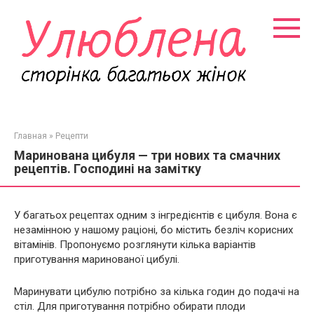
Перейти
к
контенту
Главная
»
Рецепти
Маринована цибуля — три нових та смачних
рецептів. Господині на замітку
У багатьох рецептах одним з інгредієнтів є цибуля. Вона є
незамінною у нашому раціоні, бо містить безліч корисних
вітамінів. Пропонуємо розглянути кілька варіантів
приготування маринованої цибулі.
Маринувати цибулю потрібно за кілька годин до подачі на
стіл. Для приготування потрібно обирати плоди