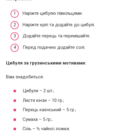
Наріжте цибулю півкільцями.
Наріжте кріп та додайте до цибулі.
Додайте перець та перемішайте.
Перед подачею додайте солі.
Цибуля за грузинськими мотивами:
Вам знадобиться:
Цибуля – 2 шт.;
Листя кінзи – 10 гр.;
Перець каєнський – 5 гр.;
Сумаха – 5 гр.;
Сіль – ½ чайної ложки.