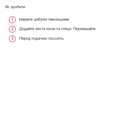
Як зробити:
Наріжте цибулю півкільцями.
Додайте листя кінзи та спеції. Перемішайте.
Перед подачею посоліть.