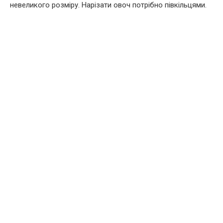
невеликого розміру. Нарізати овоч потрібно півкільцями.