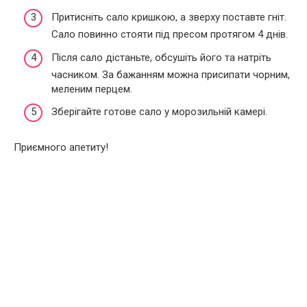
Притисніть сало кришкою, а зверху поставте гніт.
Сало повинно стояти під пресом протягом 4 днів.
Після сало дістаньте, обсушіть його та натріть
часником. За бажанням можна присипати чорним,
меленим перцем.
Зберігайте готове сало у морозильній камері.
Приємного апетиту!