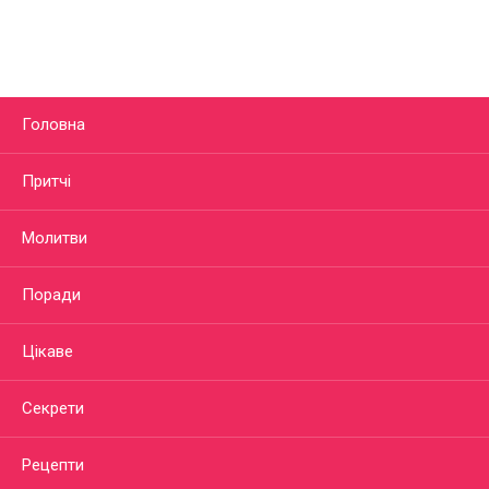
Головна
Притчі
Молитви
Поради
Цікаве
Секрети
Рецепти