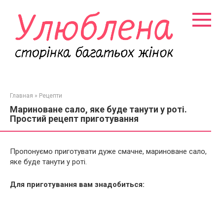
Перейти
к
контенту
Главная
»
Рецепти
Мариноване сало, яке буде танути у роті.
Простий рецепт приготування
Пропонуємо приготувати дуже смачне, мариноване сало,
яке буде танути у роті.
Для приготування вам знадобиться: