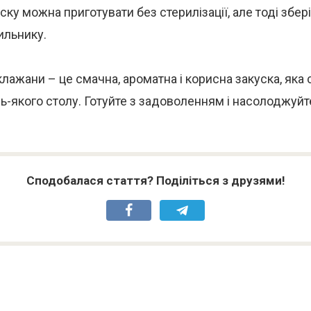
ку можна приготувати без стерилізації, але тоді зберіг
ильнику.
лажани – це смачна, ароматна і корисна закуска, яка 
-якого столу. Готуйте з задоволенням і насолоджуйт
Сподобалася стаття? Поділіться з друзями!