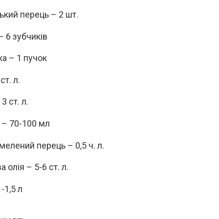
ький перець – 2 шт.
– 6 зубчиків
а – 1 пучок
ст. л.
3 ст. л.
 – 70-100 мл
мелений перець – 0,5 ч. л.
 олія – 5-6 ст. л.
-1,5 л