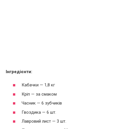
Інгредієнти:
Кабачки — 1,8 кг
Кріп — за смаком
Часник — 6 зубчиків
Гвоздика — 6 шт.
Лавровий лист — 3 шт.