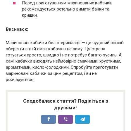
Перед приготуванням маринованих кабачків
рекомендується ретельно вимити банки та
кришки.
Висновок:
Мариновані кабачки без стерилізації — це чудовий спосіб
зберегти літній смак кабачків на зиму. Ця страва
готується просто, швидко і не потребує багато зусиль. А
самі кабачки виходять неймовірно смачними: хрусткими,
ароматними, кисло-солодкими. Спробуйте приготувати
мариновані кабачки за цим рецептом, і ви не
розчаруєтеся!
Сподобалася стаття? Поділіться з
друзями!