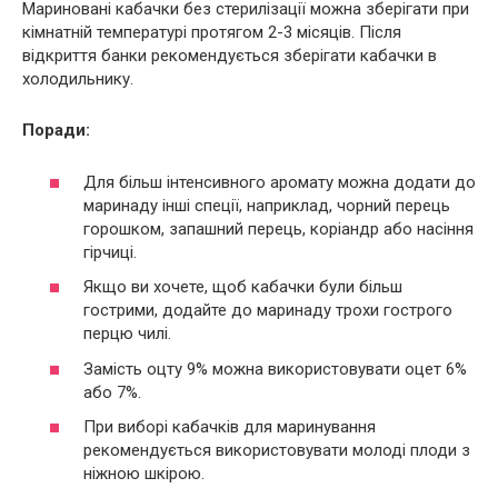
Мариновані кабачки без стерилізації можна зберігати при
кімнатній температурі протягом 2-3 місяців. Після
відкриття банки рекомендується зберігати кабачки в
холодильнику.
Поради:
Для більш інтенсивного аромату можна додати до
маринаду інші спеції, наприклад, чорний перець
горошком, запашний перець, коріандр або насіння
гірчиці.
Якщо ви хочете, щоб кабачки були більш
гострими, додайте до маринаду трохи гострого
перцю чилі.
Замість оцту 9% можна використовувати оцет 6%
або 7%.
При виборі кабачків для маринування
рекомендується використовувати молоді плоди з
ніжною шкірою.