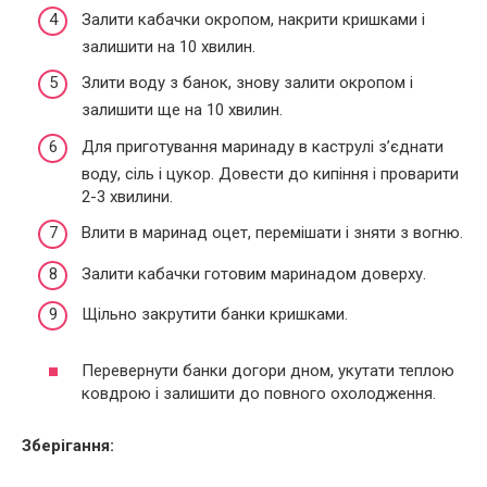
Залити кабачки окропом, накрити кришками і
залишити на 10 хвилин.
Злити воду з банок, знову залити окропом і
залишити ще на 10 хвилин.
Для приготування маринаду в каструлі з’єднати
воду, сіль і цукор. Довести до кипіння і проварити
2-3 хвилини.
Влити в маринад оцет, перемішати і зняти з вогню.
Залити кабачки готовим маринадом доверху.
Щільно закрутити банки кришками.
Перевернути банки догори дном, укутати теплою
ковдрою і залишити до повного охолодження.
Зберігання: