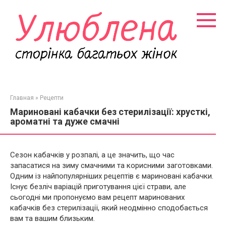
Перейти
к
контенту
Главная
»
Рецепти
Мариновані кабачки без стерилізації: хрусткі,
ароматні та дуже смачні
Сезон кабачків у розпалі, а це значить, що час
запасатися на зиму смачними та корисними заготовками.
Одним із найпопулярніших рецептів є мариновані кабачки.
Існує безліч варіацій приготування цієї страви, але
сьогодні ми пропонуємо вам рецепт маринованих
кабачків без стерилізації, який неодмінно сподобається
вам та вашим близьким.