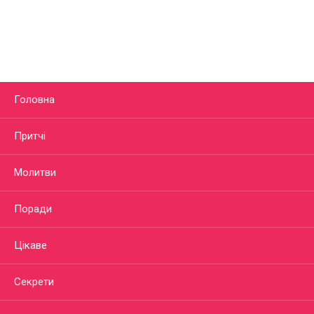
Головна
Притчі
Молитви
Поради
Цікаве
Секрети