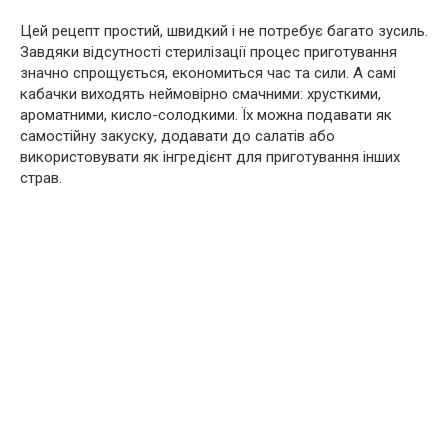
Цей рецепт простий, швидкий і не потребує багато зусиль.
Завдяки відсутності стерилізації процес приготування
значно спрощується, економиться час та сили. А самі
кабачки виходять неймовірно смачними: хрусткими,
ароматними, кисло-солодкими. Їх можна подавати як
самостійну закуску, додавати до салатів або
використовувати як інгредієнт для приготування інших
страв.