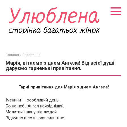
Перейти
к
контенту
Главная
»
Привітання
Марія, вітаємо з днем Ангела! Від всієї душі
даруємо гарненькі привітання.
Гарні привітання для Марія з днем Ангела!
Іменини — особливий день.
Бо на небі, Ангел найрідніший,
Молитви і шану від людей
Відчуває в сотні раз сильніше.