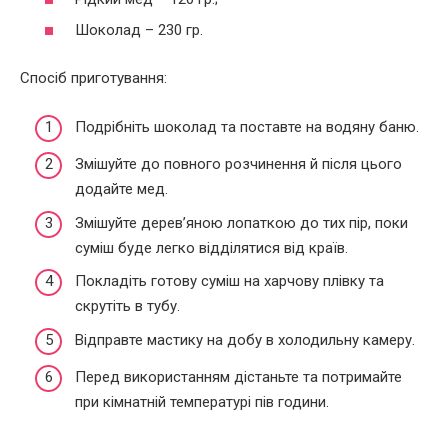
Шоколад – 230 гр.
Спосіб приготування:
Подрібніть шоколад та поставте на водяну баню.
Змішуйте до повного розчинення й після цього
додайте мед.
Змішуйте дерев’яною лопаткою до тих пір, поки
суміш буде легко відділятися від країв.
Покладіть готову суміш на харчову плівку та
скрутіть в тубу.
Відправте мастику на добу в холодильну камеру.
Перед використанням дістаньте та потримайте
при кімнатній температурі пів години.