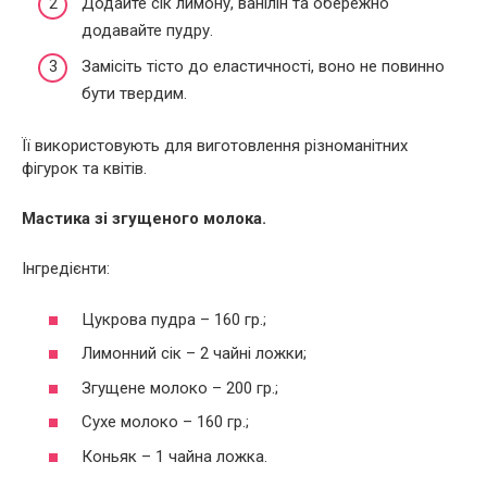
Додайте сік лимону, ванілін та обережно
додавайте пудру.
Замісіть тісто до еластичності, воно не повинно
бути твердим.
Її використовують для виготовлення різноманітних
фігурок та квітів.
Мастика зі згущеного молока.
Інгредієнти:
Цукрова пудра – 160 гр.;
Лимонний сік – 2 чайні ложки;
Згущене молоко – 200 гр.;
Сухе молоко – 160 гр.;
Коньяк – 1 чайна ложка.