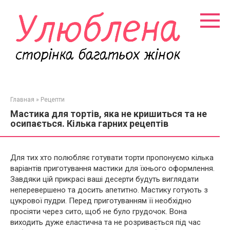
Перейти
к
контенту
Главная
»
Рецепти
Мастика для тортів, яка не кришиться та не
осипається. Кілька гарних рецептів
Для тих хто полюбляє готувати торти пропонуємо кілька
варіантів приготування мастики для їхнього оформлення.
Завдяки цій прикрасі ваші десерти будуть виглядати
неперевершено та досить апетитно. Мастику готують з
цукрової пудри. Перед приготуванням її необхідно
просіяти через сито, щоб не було грудочок. Вона
виходить дуже еластична та не розривається під час