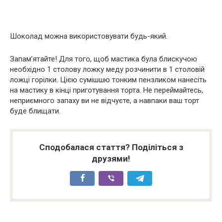
Шоколад можна використовувати будь-який.
Запам’ятайте! Для того, щоб мастика була блискучою
необхідно 1 столову ложку меду розчинити в 1 столовій
ложці горілки. Цією сумішшю тонким пензликом нанесіть
на мастику в кінці приготування торта. Не переймайтесь,
неприємного запаху ви не відчуєте, а навпаки ваш торт
буде блищати.
Сподобалася стаття? Поділіться з
друзями!