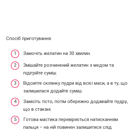
Спосіб приготування:
Замочіть желатин на 30 хвилин.
Змішайте розчинений желатин з медом та
підігрійте суміш.
Відсипте склянку пудри від всієї маси, а в ту, що
залишилася додайте суміш.
Замісіть тісто, потім обережно додавайте пудру,
що в стакані.
Готова мастика перевіряється натисканням
пальця – на ній повинен залишитися слід.