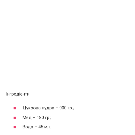
Інгредієнти:
Цукрова пудра – 900 гр.;
Мед – 180 гр.;
Вода – 45 мл.;