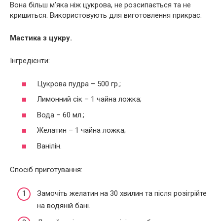
Вона більш м’яка ніж цукрова, не розсипається та не
кришиться. Використовують для виготовлення прикрас.
Мастика з цукру.
Інгредієнти:
Цукрова пудра – 500 гр.;
Лимонний сік – 1 чайна ложка;
Вода – 60 мл.;
Желатин – 1 чайна ложка;
Ванілін.
Спосіб приготування:
Замочіть желатин на 30 хвилин та після розігрійте
на водяній бані.