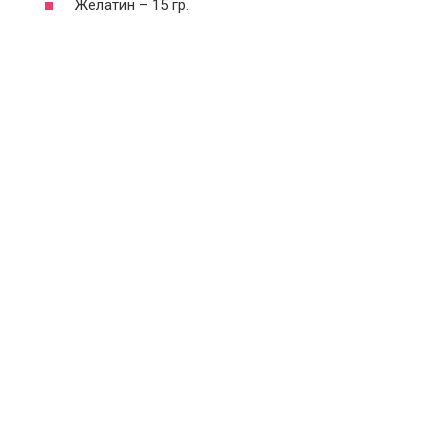
Желатин – 15 гр.