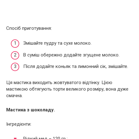
Спосіб приготування:
Змішайте пудру та сухе молоко.
В суміш обережно додайте згущене молоко.
Після додайте коньяк та лимонний сік, змішайте.
Ця мастика виходить жовтуватого відтінку. Цією
мастикою обтягують торти великого розміру, вона дуже
смачна.
Мастика з шоколаду.
Інгредієнти:
Рідкий мед – 120 гр.;