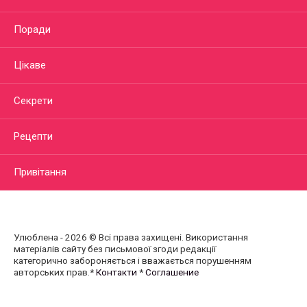
Поради
Цікаве
Секрети
Рецепти
Привітання
Улюблена - 2026 © Всі права захищені. Використання
матеріалів сайту без письмової згоди редакції
категорично забороняється і вважається порушенням
авторських прав.*
Контакти
*
Соглашение