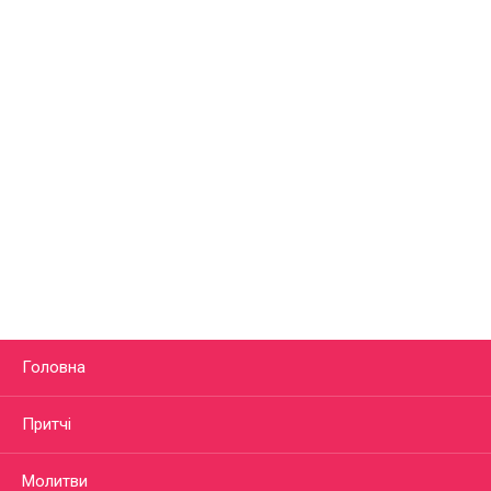
Головна
Притчі
Молитви