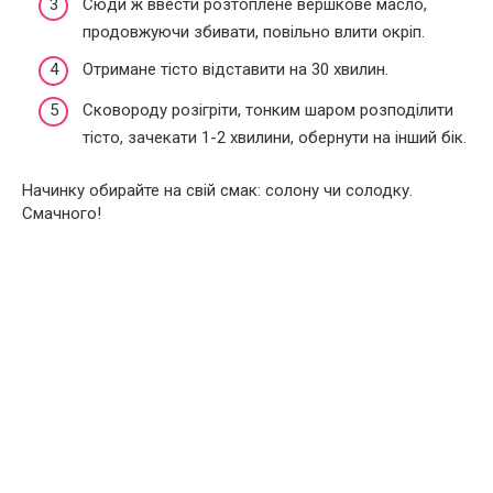
Сюди ж ввести розтоплене вершкове масло,
продовжуючи збивати, повільно влити окріп.
Отримане тісто відставити на 30 хвилин.
Сковороду розігріти, тонким шаром розподілити
тісто, зачекати 1-2 хвилини, обернути на інший бік.
Начинку обирайте на свій смак: солону чи солодку.
Смачного!