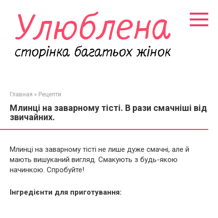
Перейти
к
контенту
Главная
»
Рецепти
Млинці на заварному тісті. В рази смачніші від
звичайних.
Млинці на заварному тісті не лише дуже смачні, але й
мають вишуканий вигляд. Смакують з будь-якою
начинкою. Спробуйте!
Інгредієнти для приготування: