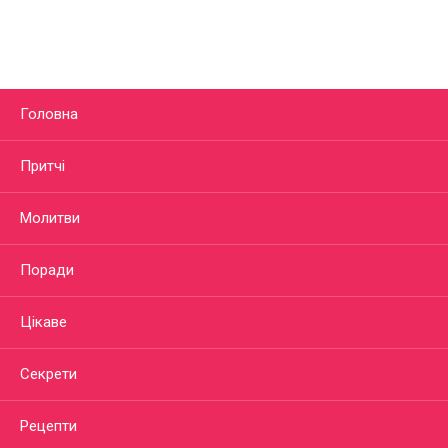
Головна
Притчі
Молитви
Поради
Цікаве
Секрети
Рецепти