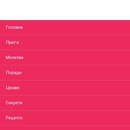
Головна
Притчі
Молитви
Поради
Цікаве
Секрети
Рецепти