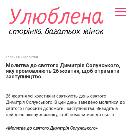
Перейти
к
контенту
Главная
»
Молитви
Молитва до святого Димитрія Солунського,
яку промовляють 26 жовтня, щоб отримати
заступництво.
26 жовтня усі християни святкують день святого
Димитрія Солунського. В цей день заведено молитися до
святого і просити допомоги і заступництва. Знайдіть в
цей день вільну хвилинку, щоб помолитися до нього.
«Молитва до святого Димитрія Солунського»