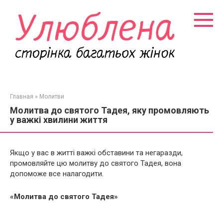
Перейти
к
контенту
Главная
»
Молитви
Молитва до святого Тадея, яку промовляють
у важкі хвилини життя
Якщо у вас в житті важкі обставини та негаразди,
промовляйте цю молитву до святого Тадея, вона
допоможе все налагодити.
«Молитва до святого Тадея»