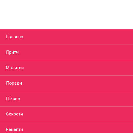
Головна
Притчі
Молитви
Поради
Цікаве
Секрети
Рецепти