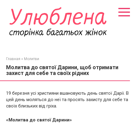
Перейти
к
контенту
Главная
»
Молитви
Молитва до святої Дарини, щоб отримати
захист для себе та своїх рідних
19 березня усі християни вшановують день святої Дарії. В
цей день моляться до неї та просять захисту для себе та
своїх близьких від гріха.
«Молитва до святої Дарини»