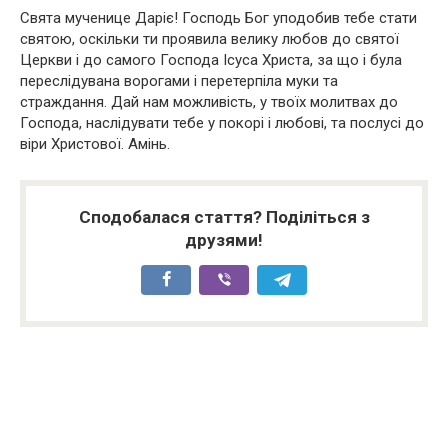
Свята мученице Даріє! Господь Бог уподобив тебе стати
святою, оскільки ти проявила велику любов до святої
Церкви і до самого Господа Ісуса Христа, за що і була
переслідувана ворогами і перетерпіла муки та
страждання. Дай нам можливість, у твоїх молитвах до
Господа, наслідувати тебе у покорі і любові, та послусі до
віри Христової. Амінь.
Сподобалася стаття? Поділіться з
друзями!