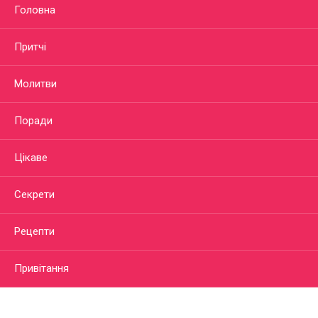
Головна
Притчі
Молитви
Поради
Цікаве
Секрети
Рецепти
Привітання