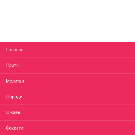
Головна
Притчі
Молитви
Поради
Цікаве
Секрети