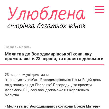
Перейти
к
контенту
Главная
»
Молитви
Молитва до Володимирівської ікони, яку
промовляють 23 червня, та просять допомоги
23 червня —
усі християни
вшановують пам’ять Володимирівської ікони. В цей день
слід политися до Пресвятої Богородиці та просити
допомоги. В цьому вам допоможе ця коротенька
молитва.
«Молитва до Володимирівської ікони Божої Матері»