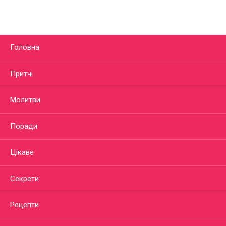
Головна
Притчі
Молитви
Поради
Цікаве
Секрети
Рецепти