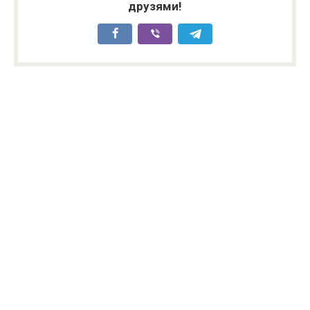
друзями!