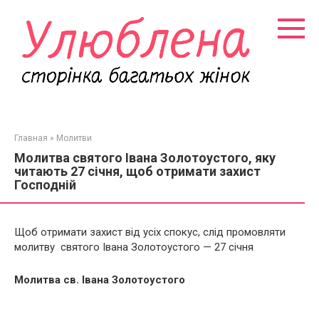
Перейти
к
контенту
Главная
»
Молитви
Молитва святого Івана Золотоустого, яку
читають 27 січня, щоб отримати захист
Господній
Щоб отримати захист від усіх спокус, слід промовляти
молитву святого Івана Золотоустого — 27 січня
Молитва св. Івана Золотоустого