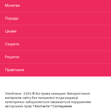
Молитви
Поради
Цікаве
Секрети
Рецепти
Привітання
Улюблена - 2026 © Всі права захищені. Використання
матеріалів сайту без письмової згоди редакції
категорично забороняється і вважається порушенням
авторських прав.*
Контакти
*
Соглашение