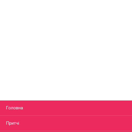
Головна
Притчі