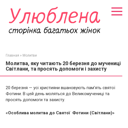
Перейти
к
контенту
Главная
»
Молитви
Молитва, яку читають 20 березня до мучениці
Світлани, та просять допомоги і захисту
20 березня
—
усі християни вшановують пам’ять святої
Фотини. В цей день моляться до Великомучениці та
просять допомоги та захисту.
«Особлива молитва до Святої Фотини (Світлани)»