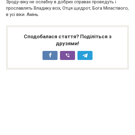
Зроду-віку не ослабну в добрих справах проведуть і
прославлять Владику всіх, Отця щедрот, Бога Міластівого,
в усі віки. Амінь.
Сподобалася стаття? Поділіться з
друзями!